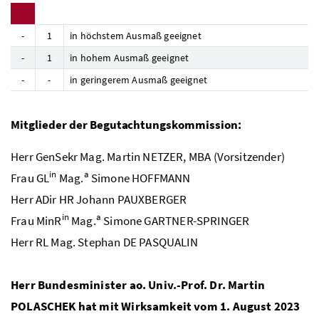
-
1
in höchstem Ausmaß geeignet
-
1
in hohem Ausmaß geeignet
-
-
in geringerem Ausmaß geeignet
Mitglieder der Begutachtungskommission:
Herr
GenSekr Mag.
Martin NETZER, MBA (Vorsitzender)
in
a
Frau
GL
Mag.
Simone HOFFMANN
Herr
ADir HR
Johann PAUXBERGER
in
a
Frau
MinR
Mag.
Simone GARTNER-SPRINGER
Herr
RL Mag.
Stephan DE PASQUALIN
Herr Bundesminister
ao. Univ.-Prof. Dr.
Martin
POLASCHEK hat mit Wirksamkeit vom 1. August 2023