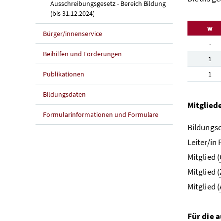
Ausschreibungsgesetz - Bereich Bildung
(bis 31.12.2024)
w
Bürger/innenservice
-
Beihilfen und Förderungen
1
Publikationen
1
Bildungsdaten
Mitglied
Formularinformationen und Formulare
Bildungsd
Leiter/in
Mitglied (
Mitglied (
Mitglied (
Für die 