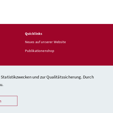
Quicklinks
Neues auf unserer Website
Publikationenshop
 Statistikzwecken und zur Qualitätssicherung. Durch
u.
heit
n