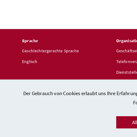
Sprache
Organisati
Geschlechtergerechte Sprache
Geschäftse
Englisch
Telefonver
Dienststel
Der Gebrauch von Cookies erlaubt uns Ihre Erfahrun
F
Kon
Al