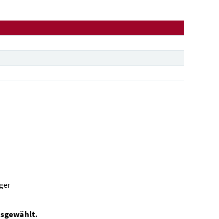
ger
sgewählt.