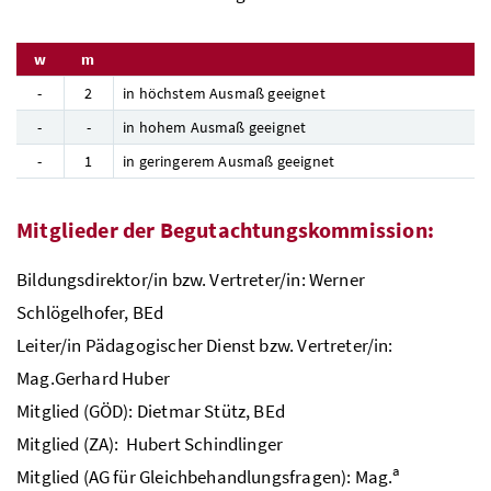
w
m
-
2
in höchstem Ausmaß geeignet
-
-
in hohem Ausmaß geeignet
-
1
in geringerem Ausmaß geeignet
Mitglieder der Begutachtungskommission:
Bildungsdirektor/in bzw. Vertreter/in: Werner
Schlögelhofer,
BEd
Leiter/in Pädagogischer Dienst bzw. Vertreter/in:
Mag.
Gerhard Huber
Mitglied (
GÖD
): Dietmar Stütz,
BEd
Mitglied (
ZA
): Hubert Schindlinger
a
Mitglied (AG für Gleichbehandlungsfragen):
Mag.