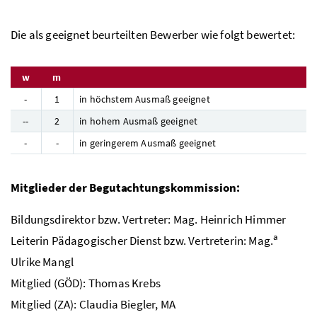
Die als geeignet beurteilten Bewerber wie folgt bewertet:
w
m
-
1
in höchstem Ausmaß geeignet
--
2
in hohem Ausmaß geeignet
-
-
in geringerem Ausmaß geeignet
Mitglieder der Begutachtungskommission:
Bildungsdirektor bzw. Vertreter:
Mag.
Heinrich Himmer
a
Leiterin Pädagogischer Dienst bzw. Vertreterin:
Mag.
Ulrike Mangl
Mitglied (
GÖD
): Thomas Krebs
Mitglied (
ZA
): Claudia Biegler,
MA