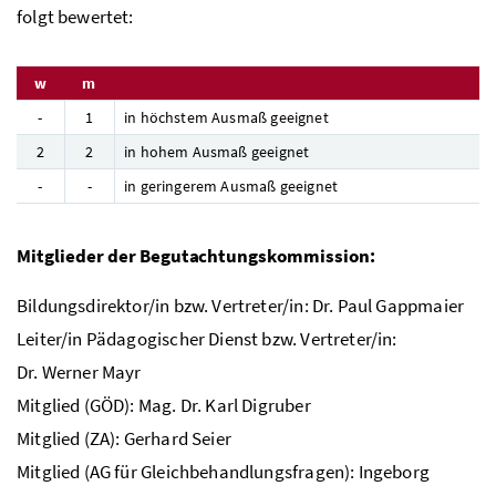
folgt bewertet:
w
m
-
1
in höchstem Ausmaß geeignet
2
2
in hohem Ausmaß geeignet
-
-
in geringerem Ausmaß geeignet
Mitglieder der Begutachtungskommission:
Bildungsdirektor/in
bzw
. Vertreter/in:
Dr.
Paul Gappmaier
Leiter/in Pädagogischer Dienst
bzw
. Vertreter/in:
Dr.
Werner Mayr
Mitglied (
GÖD
):
Mag. Dr.
Karl Digruber
Mitglied (
ZA
): Gerhard Seier
Mitglied (
AG
für Gleichbehandlungsfragen): Ingeborg