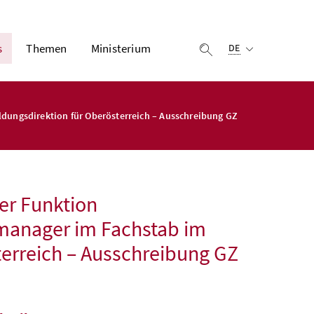
Ausgewählte Sprach
s
Themen
Ministerium
Suche einblenden
DE
dungsdirektion für Oberösterreich – Ausschreibung GZ
er Funktion
manager im Fachstab im
terreich – Ausschreibung GZ