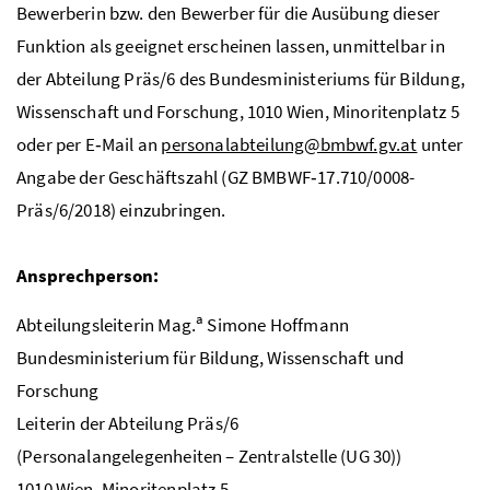
Bewerberin bzw. den Bewerber für die Ausübung dieser
Funktion als geeignet erscheinen lassen, unmittelbar in
der Abteilung Präs/6 des Bundesministeriums für Bildung,
Wissenschaft und Forschung, 1010 Wien, Minoritenplatz 5
oder per E‑Mail an
personalabteilung@bmbwf.gv.at
unter
Angabe der Geschäftszahl (GZ BMBWF‑17.710/0008-
Präs/6/2018) einzubringen.
Ansprechperson:
a
Abteilungsleiterin
Mag.
Simone Hoffmann
Bundesministerium für Bildung, Wissenschaft und
Forschung
Leiterin der Abteilung Präs/6
(Personalangelegenheiten – Zentralstelle (UG 30))
1010 Wien, Minoritenplatz 5