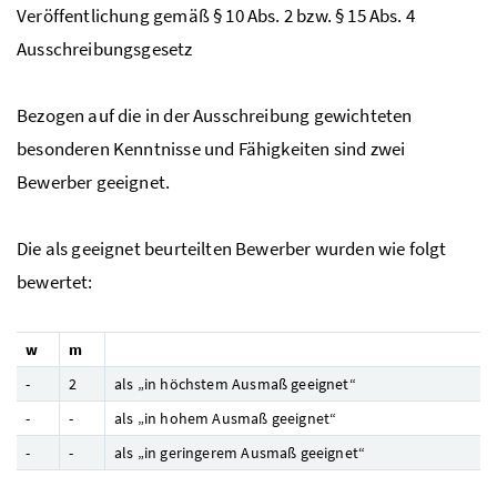
Veröffentlichung gemäß § 10 Abs. 2 bzw. § 15 Abs. 4
Ausschreibungsgesetz
Bezogen auf die in der Ausschreibung gewichteten
besonderen Kenntnisse und Fähigkeiten sind zwei
Bewerber geeignet.
Die als geeignet beurteilten Bewerber wurden wie folgt
bewertet:
w
m
-
2
als „in höchstem Ausmaß geeignet“
-
-
als „in hohem Ausmaß geeignet“
-
-
als „in geringerem Ausmaß geeignet“