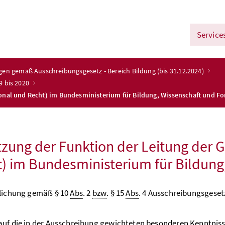
Service
ngen gemäß Ausschreibungsgesetz - Bereich Bildung (bis 31.12.2024)
9 bis 2020
sonal und Recht) im Bundesministerium für Bildung, Wissenschaft und F
zung der Funktion der Leitung der 
) im Bundesministerium für Bildung
tlichung gemäß § 10
Abs
. 2
bzw
. § 15
Abs
. 4 Ausschreibungsgeset
uf die in der Ausschreibung gewichteten besonderen Kenntniss