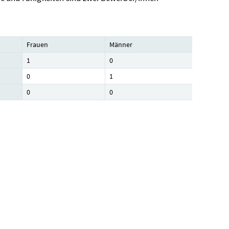
Frauen
Männer
1
0
0
1
0
0