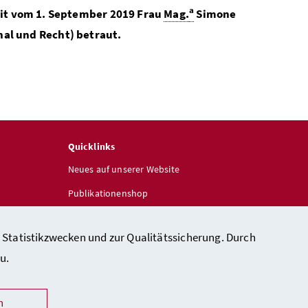
a
eit vom 1. September 2019 Frau
Mag.
Simone
nal und Recht) betraut.
Quicklinks
Neues auf unserer Website
Publikationenshop
 Statistikzwecken und zur Qualitätssicherung. Durch
u.
n