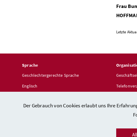
Frau Bu
HOFFMA
Letzte Aktua
Sprache
Organisati
Geschlechtergerechte Sprache
Geschäftse
Englisch
Telefonver
Dienststel
Der Gebrauch von Cookies erlaubt uns Ihre Erfahrun
F
Al