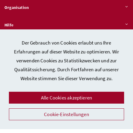
Organisation
Hilfe
Der Gebrauch von Cookies erlaubt uns Ihre
Quicklinks
Erfahrungen auf dieser Website zu optimieren. Wir
verwenden Cookies zu Statistikzwecken und zur
Qualitätssicherung. Durch Fortfahren auf unserer
Kontakt
Website stimmen Sie dieser Verwendung zu.
Impressum
Barrierefreiheitserklärung
Alle Cookies akzeptieren
Datenschutz
Sicherheit
Cookie-Einstellungen
Facebook
Instagram
Youtube
LinkedIn