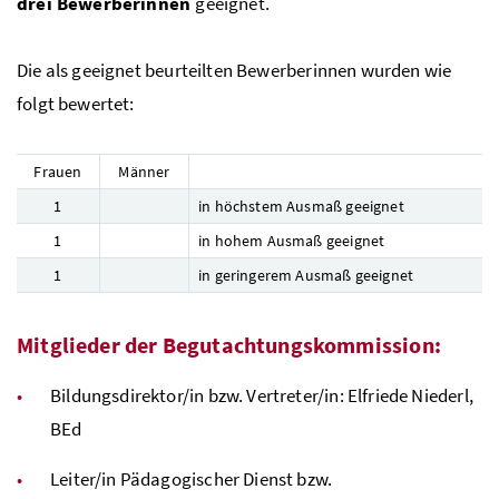
drei Bewerberinnen
geeignet.
Die als geeignet beurteilten Bewerberinnen wurden wie
folgt bewertet:
Frauen
Männer
1
in höchstem Ausmaß geeignet
1
in hohem Ausmaß geeignet
1
in geringerem Ausmaß geeignet
Mitglieder der Begutachtungskommission:
Bildungsdirektor/in
bzw.
Vertreter/in: Elfriede Niederl,
BEd
Leiter/in Pädagogischer Dienst
bzw.