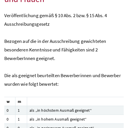
Veröffentlichung gemäß § 10 Abs. 2 bzw. § 15 Abs. 4
Ausschreibungsgesetz
Bezogen auf die in der Ausschreibung gewichteten
besonderen Kenntnisse und Fähigkeiten sind 2
BewerberInnen geeignet.
Die als geeignet beurteilten Bewerberinnen und Bewerber
wurden wie folgt bewertet:
w
m
0
1
als „in höchstem Ausmaß geeignet“
0
1
als „in hohem Ausmaß geeignet“
0
0
als „in geringerem Ausmaß geeignet“