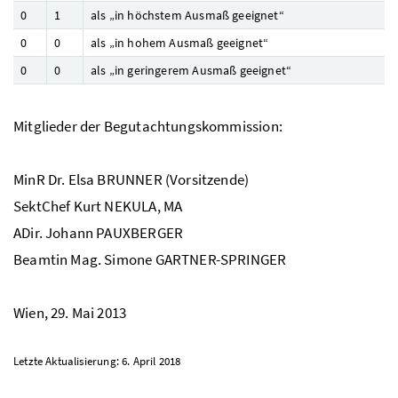
0
1
als „in höchstem Ausmaß geeignet“
0
0
als „in hohem Ausmaß geeignet“
0
0
als „in geringerem Ausmaß geeignet“
Mitglieder der Begutachtungskommission:
MinR Dr. Elsa BRUNNER (Vorsitzende)
SektChef Kurt NEKULA, MA
ADir. Johann PAUXBERGER
Beamtin Mag. Simone GARTNER-SPRINGER
Wien, 29. Mai 2013
Letzte Aktualisierung: 6. April 2018