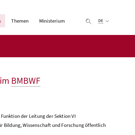
Ausgewählte Sprach
s
Themen
Ministerium
Suche einblenden
DE
 im
BMBWF
e Funktion der Leitung der Sektion VI
 Bildung, Wissenschaft und Forschung öffentlich