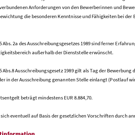
verbundenen Anforderungen von den Bewerberinnen und Bewerb
ewichtung die besonderen Kenntnisse und Fähigkeiten bei der B
 Abs. 2a des Ausschreibungsgesetzes 1989 sind ferner Erfahrung
igkeitsbereich außerhalb der Dienststelle erwünscht.
 Abs.8 Ausschreibungsgesetz 1989 gilt als Tag der Bewerbung de
 der in der Ausschreibung genannten Stelle einlangt (Postlauf wi
sentgelt beträgt mindestens EUR 8.884,70.
 sich eventuell auf Basis der gesetzlichen Vorschriften durch a
tinformation