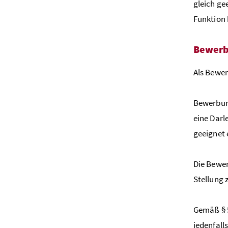
gleich ge
Funktion 
Bewerb
Als Bewer
Bewerbung
eine Darl
geeignet 
Die Bewer
Stellung 
Gemäß § 5
jedenfall