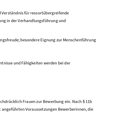
 Verständnis für ressortübergreifende
ung in der Verhandlungsführung und
idungsfreude; besondere Eignung zur Menschenführung
tnisse und Fähigkeiten werden bei der
achdrücklich Frauen zur Bewerbung ein. Nach § 11b
t angeführten Voraussetzungen Bewerberinnen, die