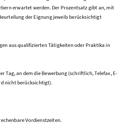
ern erwartet werden. Der Prozentsatz gibt an, mit
eurteilung der Eignung jeweils berücksichtigt
en aus qualifizierten Tätigkeiten oder Praktika in
r Tag, an dem die Bewerbung (schriftlich, Telefax, E-
rd nicht berücksichtigt).
nrechenbare Vordienstzeiten.