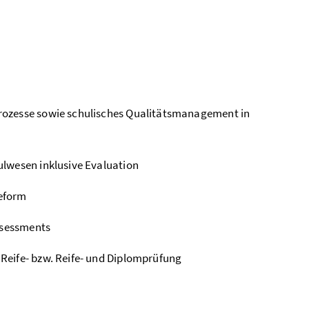
rozesse sowie schulisches Qualitätsmanagement in
ulwesen inklusive Evaluation
eform
Assessments
Reife- bzw. Reife- und Diplomprüfung