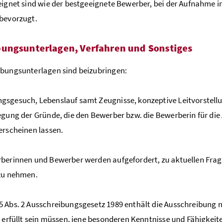
eignet sind wie der bestgeeignete Bewerber, bei der Aufnahme i
bevorzugt.
ungsunterlagen, Verfahren und Sonstiges
bungsunterlagen sind beizubringen:
sgesuch, Lebenslauf samt Zeugnisse, konzeptive Leitvorstellu
egung der Gründe, die den Bewerber bzw. die Bewerberin für di
erscheinen lassen.
berinnen und Bewerber werden aufgefordert, zu aktuellen Fra
zu nehmen.
 Abs. 2 Ausschreibungsgesetz 1989 enthält die Ausschreibung 
s erfüllt sein müssen, jene besonderen Kenntnisse und Fähigkeite