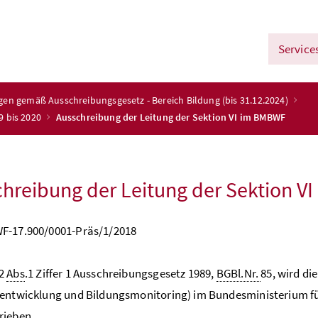
Service
ngen gemäß Ausschreibungsgesetz - Bereich Bildung (bis 31.12.2024)
9 bis 2020
Ausschreibung der Leitung der Sektion VI im BMBWF
hreibung der Leitung der Sektion VI
F-17.900/0001-Präs/1/2018
 2
Abs
.1 Ziffer 1 Ausschreibungsgesetz 1989,
BGBl.Nr.
85, wird di
entwicklung und Bildungsmonitoring) im Bundesministerium für
rieben.