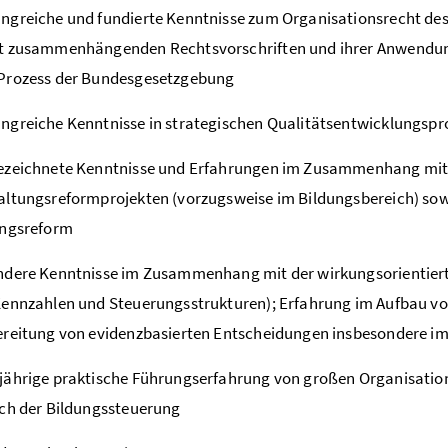
greiche und fundierte Kenntnisse zum Organisationsrecht des
t zusammenhängenden Rechtsvorschriften und ihrer Anwendu
Prozess der Bundesgesetzgebung
greiche Kenntnisse in strategischen Qualitätsentwicklungsp
ezeichnete Kenntnisse und Erfahrungen im Zusammenhang mit
ltungsreformprojekten (vorzugsweise im Bildungsbereich) sow
ungsreform
dere Kenntnisse im Zusammenhang mit der wirkungsorientiert
ennzahlen und Steuerungsstrukturen); Erfahrung im Aufbau v
reitung von evidenzbasierten Entscheidungen insbesondere im
ährige praktische Führungserfahrung von großen Organisation
ch der Bildungssteuerung