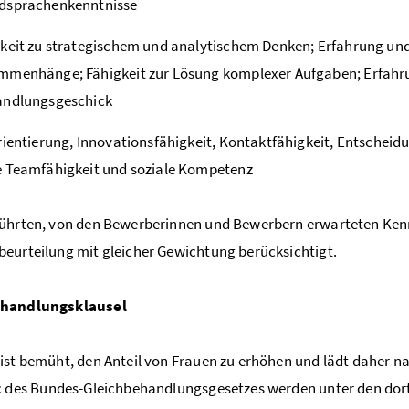
dsprachenkenntnisse
keit zu strategischem und analytischem Denken; Erfahrung und
mmenhänge; Fähigkeit zur Lösung komplexer Aufgaben; Erfahr
andlungsgeschick
rientierung, Innovationsfähigkeit, Kontaktfähigkeit, Entsche
 Teamfähigkeit und soziale Kompetenz
ührten, von den Bewerberinnen und Bewerbern erwarteten Kenn
eurteilung mit gleicher Gewichtung berücksichtigt.
ehandlungsklausel
ist bemüht, den Anteil von Frauen zu erhöhen und lädt daher n
c des Bundes-Gleichbehandlungsgesetzes werden unter den dor