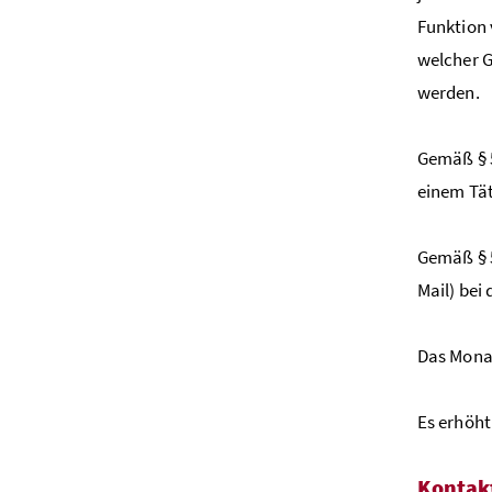
Funktion 
welcher G
werden.
Gemäß § 5
einem Tät
Gemäß § 5
Mail) bei
Das Monat
Es erhöht
Kontak