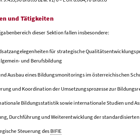
en und Tätigkeiten
fgabenbereich dieser Sektion fallen insbesondere:
satzangelegenheiten für strategische Qualitätsentwicklungsp
llgemein- und Berufsbildung
und Ausbau eines Bildungsmonitorings im österreichischen Sch
erung und Koordination der Umsetzungsprozesse zur Bildungsr
nationale Bildungsstatistik sowie internationale Studien und 
ng, Durchführung und Weiterentwicklung der standardisierten 
egische Steuerung des
BIFIE