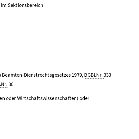
n im Sektionsbereich
des Beamten-Dienstrechtsgesetzes 1979,
BGBl.Nr.
333
.Nr.
86
n oder Wirtschaftswissenschaften) oder