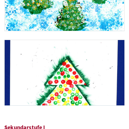
2. Platz: Diana Iancu, GTVS Kolonitzgasse , Wien
Sekundarstufe I