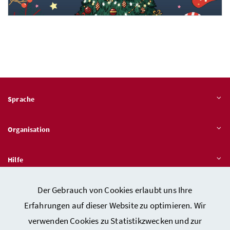
Sprache
Digitale Kunst - 3. Platz: Elias Wailzer,
HAK
Waidhofen an der Ybbs, Niederösterreich
Organisation
Hilfe
Der Gebrauch von Cookies erlaubt uns Ihre
Quicklinks
Erfahrungen auf dieser Website zu optimieren. Wir
verwenden Cookies zu Statistikzwecken und zur