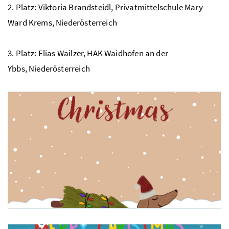
2. Platz: Viktoria Brandsteidl, Privatmittelschule Mary
3. Platz: Leonie Reifbäck,
BAfEP
Hartberg, Steiermark
Ward Krems, Niederösterreich
3. Platz: Elias Wailzer,
HAK
Waidhofen an der
Ybbs, Niederösterreich