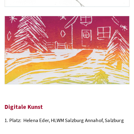
2. Platz: Flora Schipflinger, Kollegium Aloisianum Linz, Oberösterreich
Digitale Kunst
1. Platz: Helena Eder, HLWM Salzburg Annahof, Salzburg