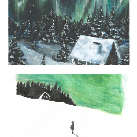
1. Platz: Ada Pacher, Gymnaisum Theresianum Wien, Wien