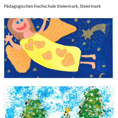
Pädagogischen Hochschule Steiermark, Steiermark
1. Platz: Judith Schulmeister, Volksschule Sallingberg, Niederösterreich