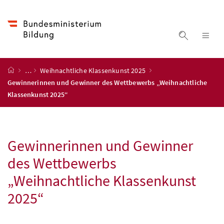
Accesskey
Accesskey
Accesskey
Accesskey
Zum Inhalt
Zum Hauptmenü
Zum Untermenü
Zur Suche
[4]
[1]
[3]
[2]
Suche ein
Nav
Startseite
…
Weihnachtliche Klassenkunst 2025
Gewinnerinnen und Gewinner des Wettbewerbs „Weihnachtliche
Klassenkunst 2025“
Gewinnerinnen und Gewinner
des Wettbewerbs
„Weihnachtliche Klassenkunst
2025“