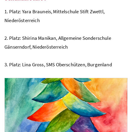
1. Platz: Yara Brauneis, Mittelschule Stift Zwettl,
Niederösterreich
3. Platz: Simon Karl Kurtz, Praxisvolksschule der Pädagogischen Hochschule Steier
2. Platz: Shirina Manikan, Allgemeine Sonderschule
Gänserndorf, Niederösterreich
3. Platz: Lina Gross,
SMS
Oberschützen, Burgenland