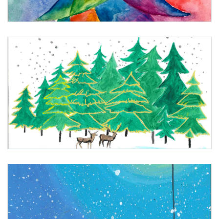
1. Platz: Yara Brauneis, Mittelschule Stift Zwettl, Niederösterreich
2. Platz: Shirina Manikan, Allgemeine Sonderschule Gänserndorf, Niederösterreich