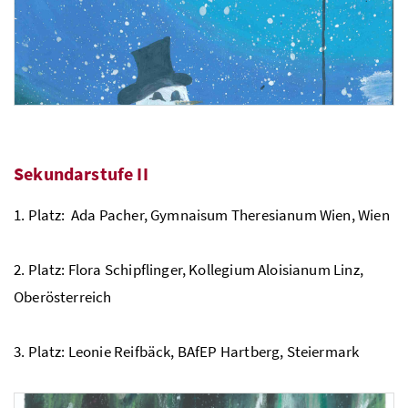
Sekundarstufe II
1. Platz: Ada Pacher, Gymnaisum Theresianum Wien, Wien
2. Platz: Flora Schipflinger, Kollegium Aloisianum Linz,
3. Platz: Lina Gross, SMS Oberschützen, Burgenland
Oberösterreich
3. Platz: Leonie Reifbäck,
BAfEP
Hartberg, Steiermark