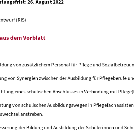
tungsfrist: 26. August 2022
entwurf
(
RIS
)
aus dem Vorblatt
ldung von zusätzlichem Personal für Pflege und Sozialbetreuu
ng von Synergien zwischen der Ausbildung für Pflegeberufe und
chtung eines schulischen Abschlusses in Verbindung mit Pflege
htung von schulischen Ausbildungswegen in Pflegefachassistenz
swechsel anstreben.
sserung der Bildung und Ausbildung der Schülerinnen und Schü