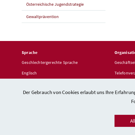
Österreichische Jugendstrategie
Gewaltprävention
Sprache
Organisati
Geschlechtergerechte Sprache
Geschäftse
Englisch
Telefonver
Dienststel
Der Gebrauch von Cookies erlaubt uns Ihre Erfahrun
F
Al
Kon