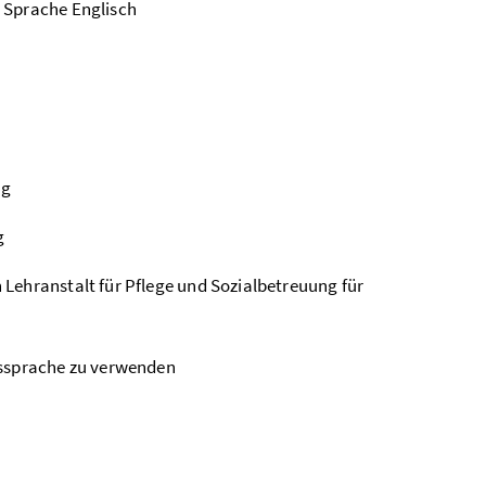
 Sprache Englisch
ng
g
Lehranstalt für Pflege und Sozialbetreuung für
tssprache zu verwenden