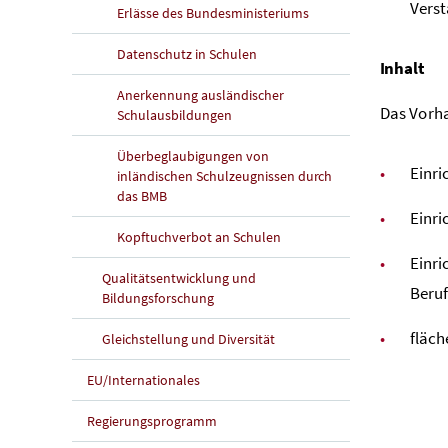
Verst
Erlässe des Bundesministeriums
Datenschutz in Schulen
Inhalt
Anerkennung ausländischer
Das Vorh
Schulausbildungen
Überbeglaubigungen von
Einri
inländischen Schulzeugnissen durch
das BMB
Einri
Kopftuchverbot an Schulen
Einri
Qualitätsentwicklung und
Beruf
Bildungsforschung
fläch
Gleichstellung und Diversität
EU/Internationales
Regierungsprogramm