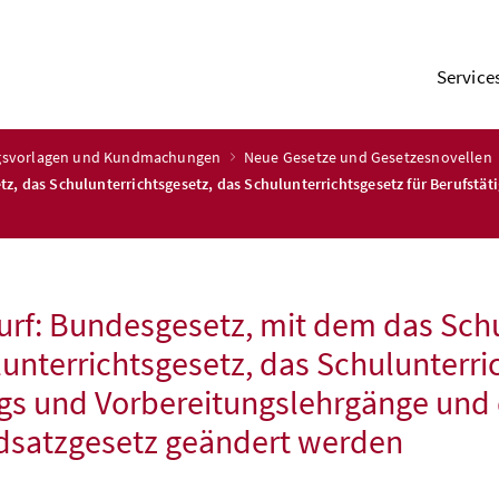
Service
ngsvorlagen und Kundmachungen
Neue Gesetze und Gesetzesnovellen
z, das Schulunterrichtsgesetz, das Schulunterrichtsgesetz für Berufstät
rf: Bundesgesetz, mit dem das Schu
unterrichtsgesetz, das Schulunterric
gs und Vorbereitungslehrgänge und 
dsatzgesetz geändert werden