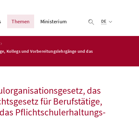
Ausgewählte Sprach
s
Themen
Ministerium
Suche einblenden
DE
ige, Kollegs und Vorbereitungslehrgänge und das
lorganisationsgesetz, das
htsgesetz für Berufstätige,
das Pflichtschulerhaltungs-