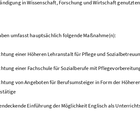
ändigung in Wissenschaft, Forschung und Wirtschaft genutzten
aben umfasst hauptsächlich folgende Maßnahme(n):
chtung einer Höheren Lehranstalt für Pflege und Sozialbetreuu
chtung einer Fachschule für Sozialberufe mit Pflegevorbereitun
chtung von Angeboten für Berufsumsteiger in Form der Höheren 
stätige
endeckende Einführung der Möglichkeit Englisch als Unterrich