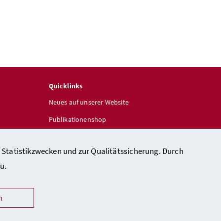
Quicklinks
Neues auf unserer Website
Publikationenshop
 Statistikzwecken und zur Qualitätssicherung. Durch
u.
n
heit