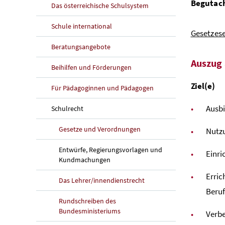
Begutach
Das österreichische Schulsystem
Schule international
Gesetzes
Beratungsangebote
Auszug 
Beihilfen und Förderungen
Ziel(e)
Für Pädagoginnen und Pädagogen
Ausbi
Schulrecht
Gesetze und Verordnungen
Nutzu
Entwürfe, Regierungsvorlagen und
Einri
Kundmachungen
Erric
Das Lehrer/innendienstrecht
Beruf
Rundschreiben des
Bundesministeriums
Verbe