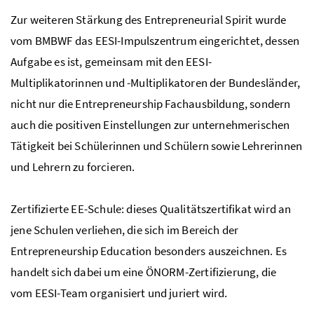
Zur weiteren Stärkung des Entrepreneurial Spirit wurde
vom
BMBWF
das
EESI
-Impulszentrum eingerichtet, dessen
Aufgabe es ist, gemeinsam mit den
EESI
-
Multiplikatorinnen und -Multiplikatoren der Bundesländer,
nicht nur die Entrepreneurship Fachausbildung, sondern
auch die positiven Einstellungen zur unternehmerischen
Tätigkeit bei Schülerinnen und Schülern sowie Lehrerinnen
und Lehrern zu forcieren.
Zertifizierte
EE
-Schule: dieses Qualitätszertifikat wird an
jene Schulen verliehen, die sich im Bereich der
Entrepreneurship Education besonders auszeichnen. Es
handelt sich dabei um eine ÖNORM-Zertifizierung, die
vom
EESI
-Team organisiert und juriert wird.