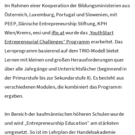
Im Rahmen einer Kooperation der Bildungsministerien aus
Österreich, Luxemburg, Portugal und Slowenien, mit
PEEP
, Dänische Entrepreneurship Stiftung,
KPH
Wien/Krems,
eesi
und
ifte.at
wurde das
„YouthStart
Entrepreneurial Challenges“ Programm
erarbeitet. Das
Lernprogramm basierend auf dem TRIO-Modell bietet
Lernen mit kleinen und großen Herausforderungen quer
über alle Jahrgänge und Unterrichtsfächer (beginnend in
der Primarstufe bis zur Sekundarstufe II). Es besteht aus
verschiedenen Modulen, die kombiniert das Programm
ergeben.
Im Bereich der kaufmännischen höheren Schulen wurde
und wird „Entrepreneurship Education“ am stärksten
umgesetzt. So ist im Lehrplan der Handelsakademie