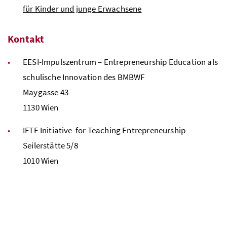
für Kinder und junge Erwachsene
Kontakt
EESI
-Impulszentrum – Entrepreneurship Education als
schulische Innovation des
BMBWF
Maygasse 43
1130 Wien
IFTE Initiative for Teaching Entrepreneurship
Seilerstätte 5/8
1010 Wien